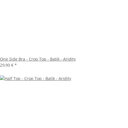
One Side Bra - Crop Top - Batik - Aridity
29,90 €
*