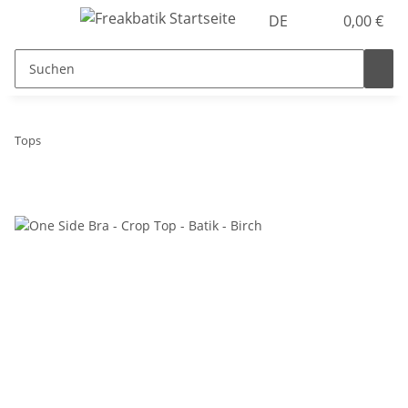
DE
0,00 €
Tops