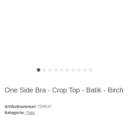
One Side Bra - Crop Top - Batik - Birch
Artikelnummer:
TS9537
Kategorie:
Tops