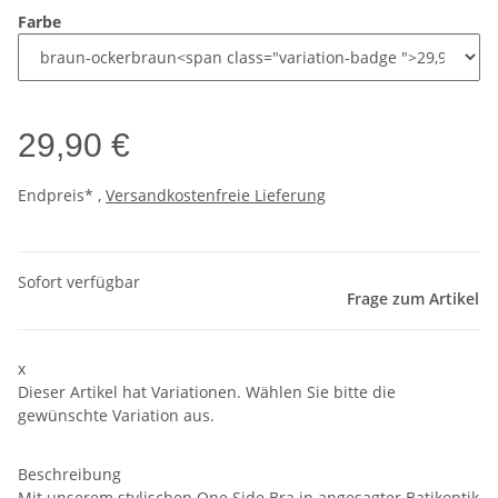
Farbe
29,90 €
Endpreis* ,
Versandkostenfreie Lieferung
Sofort verfügbar
Frage zum Artikel
x
Dieser Artikel hat Variationen. Wählen Sie bitte die
gewünschte Variation aus.
Beschreibung
Mit unserem stylischen One Side Bra in angesagter Batikoptik