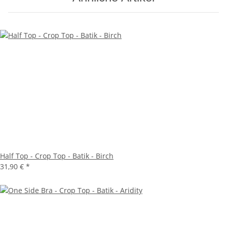
Half Top - Crop Top - Batik - Birch
31,90 €
*