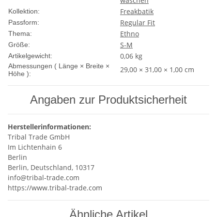
waschen
Freakbatik
Kollektion:
Regular Fit
Passform:
Ethno
Thema:
S-M
Größe:
0,06
kg
Artikelgewicht:
Abmessungen ( Länge × Breite ×
29,00 × 31,00 × 1,00 cm
Höhe ):
Angaben zur Produktsicherheit
Herstellerinformationen:
Tribal Trade GmbH
Im Lichtenhain 6
Berlin
Berlin, Deutschland, 10317
info@tribal-trade.com
https://www.tribal-trade.com
Ähnliche Artikel