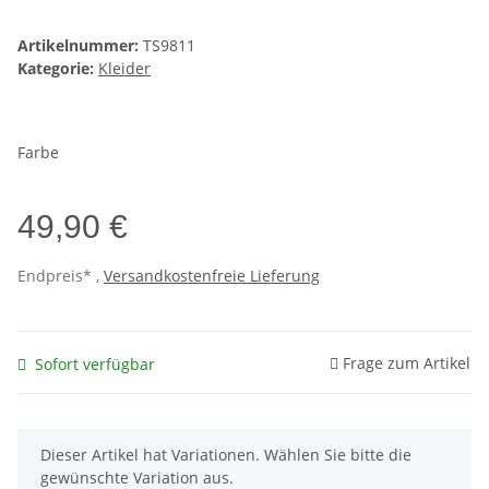
Artikelnummer:
TS9811
Kategorie:
Kleider
Farbe
49,90 €
Endpreis* ,
Versandkostenfreie Lieferung
Frage zum Artikel
Sofort verfügbar
x
Dieser Artikel hat Variationen. Wählen Sie bitte die
gewünschte Variation aus.