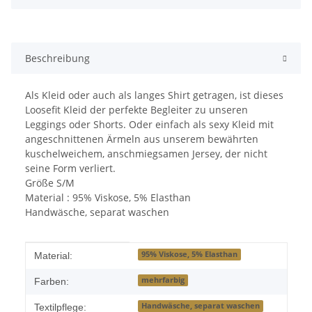
Beschreibung
Als Kleid oder auch als langes Shirt getragen, ist dieses
Loosefit Kleid der perfekte Begleiter zu unseren
Leggings oder Shorts. Oder einfach als sexy Kleid mit
angeschnittenen Ärmeln aus unserem bewährten
kuschelweichem, anschmiegsamen Jersey, der nicht
seine Form verliert.
Größe S/M
Material : 95% Viskose, 5% Elasthan
Handwäsche, separat waschen
Produkteigenschaft
Wert
95% Viskose, 5% Elasthan
Material:
mehrfarbig
Farben:
Handwäsche, separat waschen
Textilpflege: