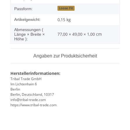
Loose Fit
Passform:
0,15
kg
Artikelgewicht:
Abmessungen (
77,00 × 49,00 × 1,00 cm
Länge × Breite ×
Höhe ):
Angaben zur Produktsicherheit
Herstellerinformationen:
Tribal Trade GmbH
Im Lichtenhain 6
Berlin
Berlin, Deutschland, 10317
info@tribal-trade.com
https://www.tribal-trade.com