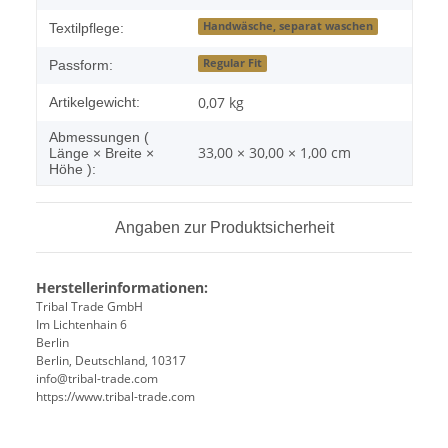
Handwäsche, separat waschen
Textilpflege:
Regular Fit
Passform:
0,07
kg
Artikelgewicht:
Abmessungen (
33,00 × 30,00 × 1,00 cm
Länge × Breite ×
Höhe ):
Angaben zur Produktsicherheit
Herstellerinformationen:
Tribal Trade GmbH
Im Lichtenhain 6
Berlin
Berlin, Deutschland, 10317
info@tribal-trade.com
https://www.tribal-trade.com