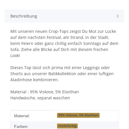
Beschreibung
Mit unseren neuen Crop-Tops zeigst Du Mut zur Lücke
auf dem nächsten Festival, am Strand, in der Stadt,
beim Feiern oder ganz chillig einfach Sonntags auf dem
Sofa. Ziehe alle Blicke auf Dich mit diesem frechen
Look!
Dieses Top lässt sich prima mit einer Leggings oder
Shorts aus unserer Batikkollektion oder einer luftigen
Aladinhose kombinieren.
Material : 95% Viskose, 5% Elasthan
Handwäsche, separat waschen
Produkteigenschaft
Wert
95% Viskose, 5% Elasthan
Material:
mehrfarbig
Farben: