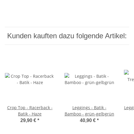
Kunden kauften dazu folgende Artikel:
Crop Top - Racerback -
Leggings - Batik -
Leggi
Batik - Haze
Bamboo - grün-gelbgrün
29,90 €
*
40,90 €
*