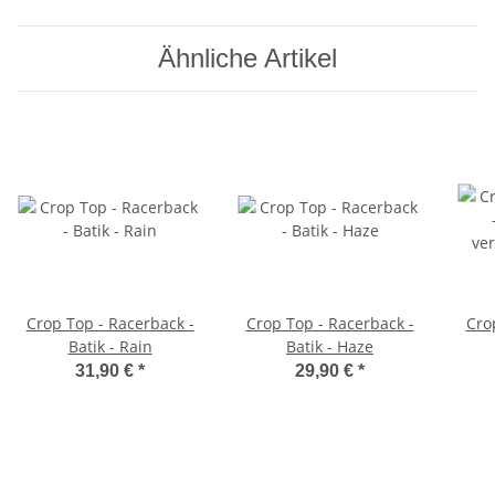
Ähnliche Artikel
Crop Top - Racerback -
Crop Top - Racerback -
Cro
Batik - Rain
Batik - Haze
ve
31,90 €
*
29,90 €
*