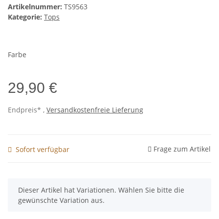
Artikelnummer:
TS9563
Kategorie:
Tops
Farbe
29,90 €
Endpreis* ,
Versandkostenfreie Lieferung
Frage zum Artikel
Sofort verfügbar
x
Dieser Artikel hat Variationen. Wählen Sie bitte die
gewünschte Variation aus.